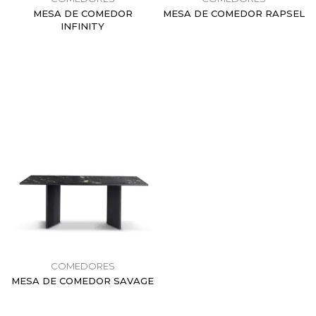
MESA DE COMEDOR
MESA DE COMEDOR RAPSEL
INFINITY
$
0.00
$
0.00
COMEDORES
MESA DE COMEDOR SAVAGE
$
0.00