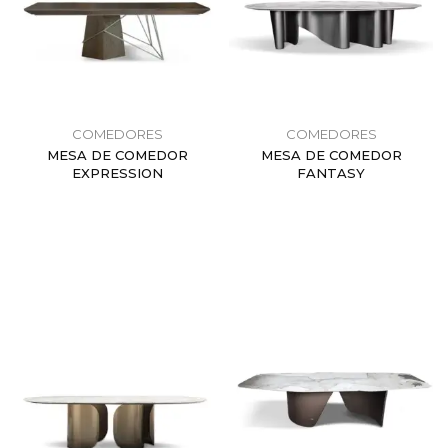
COMEDORES
COMEDORES
MESA DE COMEDOR
MESA DE COMEDOR
EXPRESSION
FANTASY
$
0.00
$
0.00