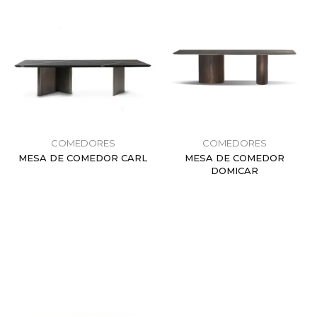
COMEDORES
COMEDORES
MESA DE COMEDOR CARL
MESA DE COMEDOR
DOMICAR
$
0.00
$
0.00