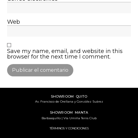
Web
Save my name, email, and website in this
browser for the next time I comment.
SHOWROOM QUITO
Av. Francisco de Orellana y González Suárez
SHOWROOM MANTA
Barbasquillo | Vía Umiña Tenis Club
TÉRMINOS Y CONDICIONES