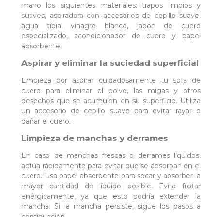
mano los siguientes materiales: trapos limpios y
suaves, aspiradora con accesorios de cepillo suave,
agua tibia, vinagre blanco, jabón de cuero
especializado, acondicionador de cuero y papel
absorbente.
Aspirar y eliminar la suciedad superficial
Empieza por aspirar cuidadosamente tu sofá de
cuero para eliminar el polvo, las migas y otros
desechos que se acumulen en su superficie. Utiliza
un accesorio de cepillo suave para evitar rayar o
dañar el cuero.
Limpieza de manchas y derrames
En caso de manchas frescas o derrames líquidos,
actúa rápidamente para evitar que se absorban en el
cuero. Usa papel absorbente para secar y absorber la
mayor cantidad de líquido posible. Evita frotar
enérgicamente, ya que esto podría extender la
mancha. Si la mancha persiste, sigue los pasos a
continuación.