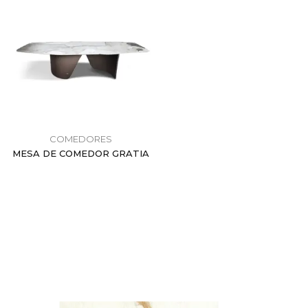
COMEDORES
MESA DE COMEDOR GRATIA
$
0.00