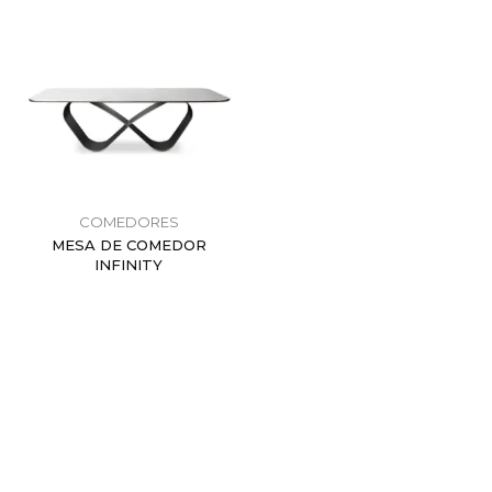
COMEDORES
MESA DE COMEDOR
INFINITY
$
0.00