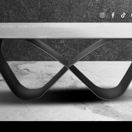
CACIONES
MUBB SOCIETY
MUBB DESIGN