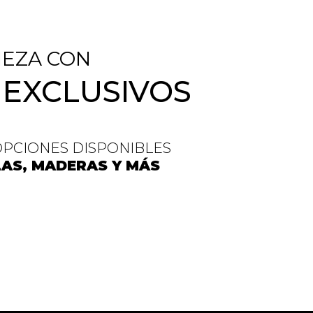
IEZA CON
 EXCLUSIVOS
OPCIONES DISPONIBLES
ELAS, MADERAS Y MÁS