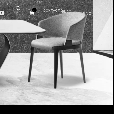
0
CONTACTO
BLOG
ESP
ENG