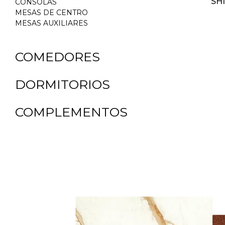
SH
CONSOLAS
MESAS DE CENTRO
$
0.00
MESAS AUXILIARES
COMEDORES
DORMITORIOS
COMPLEMENTOS