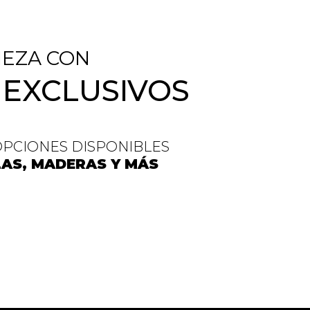
IEZA CON
 EXCLUSIVOS
OPCIONES DISPONIBLES
ELAS, MADERAS Y MÁS