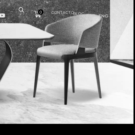
0
CONTACTO
BLOG
ESP
ENG