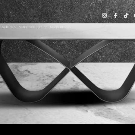
CACIONES
MUBB SOCIETY
MUBB DESIGN