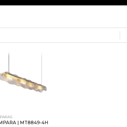
PARAS
MPARA | MT8849-4H