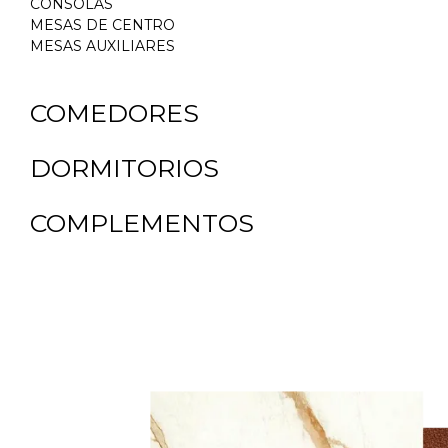
CONSOLAS
MESAS DE CENTRO
$
1,990.00
MESAS AUXILIARES
COMEDORES
DORMITORIOS
COMPLEMENTOS