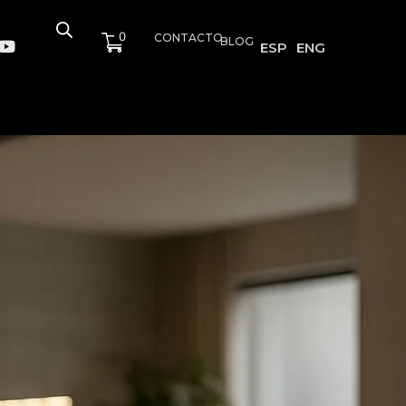
0
CONTACTO
BLOG
ESP
ENG