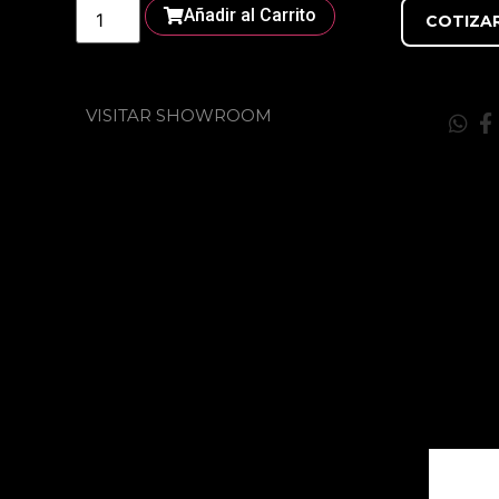
Añadir al Carrito
COTIZA
VISITAR SHOWROOM