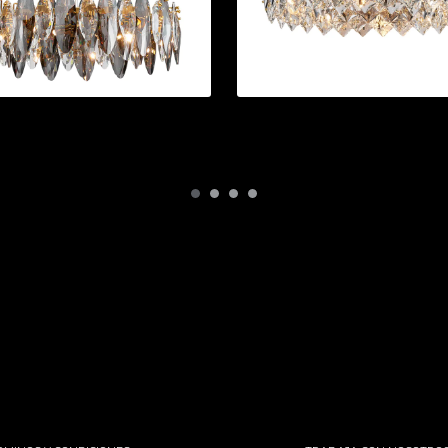
MPARA | MT8980-10H
LÁMPARA | MT8990-