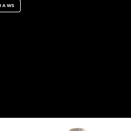
R A WS