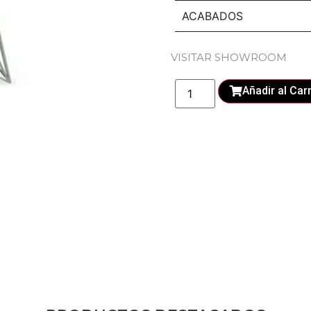
ACABADOS
VISITAR SHOWROOM
Añadir al Carr