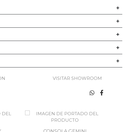
ÓN
VISITAR SHOWROOM
Y
CONSOLA GEMINI