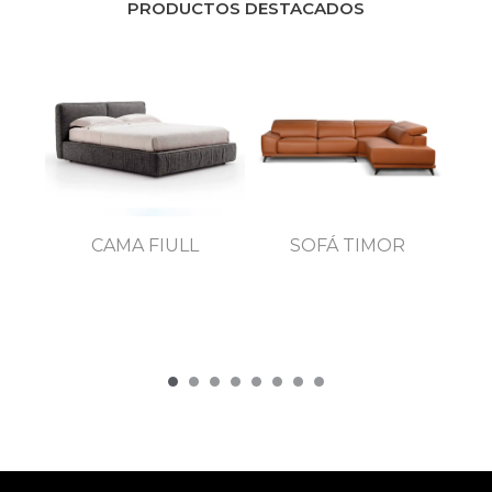
PRODUCTOS DESTACADOS
DOR
CAMA FIULL
SOFÁ TIMOR
CO