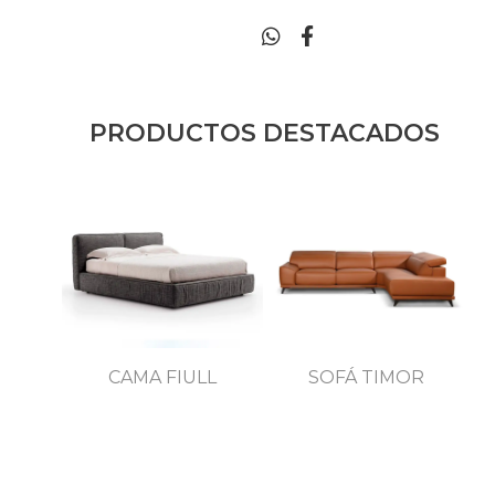
PRODUCTOS DESTACADOS
MEDOR
CAMA FIULL
SOFÁ TIMOR
C