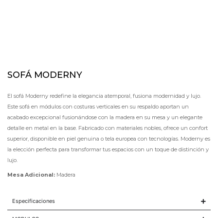
SOFÁ MODERNY
El sofá Moderny redefine la elegancia atemporal, fusiona modernidad y lujo.
Este sofá en módulos con costuras verticales en su respaldo aportan un
acabado excepcional fusionándose con la madera en su mesa y un elegante
detalle en metal en la base. Fabricado con materiales nobles, ofrece un confort
superior, disponible en piel genuina o tela europea con tecnologías. Moderny es
la elección perfecta para transformar tus espacios con un toque de distinción y
lujo.
Mesa Adicional:
Madera
Especificaciones