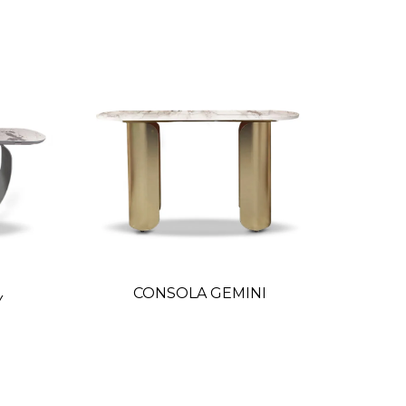
CONSOLA GEMINI
C
Y