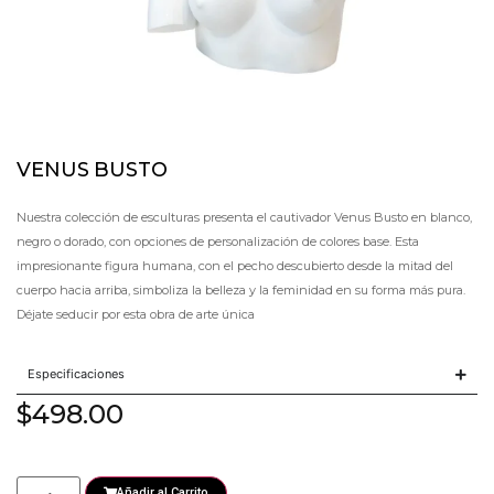
VENUS BUSTO
Nuestra colección de esculturas presenta el cautivador Venus Busto en blanco,
negro o dorado, con opciones de personalización de colores base. Esta
impresionante figura humana, con el pecho descubierto desde la mitad del
cuerpo hacia arriba, simboliza la belleza y la feminidad en su forma más pura.
Déjate seducir por esta obra de arte única
Especificaciones
$
498.00
Añadir al Carrito