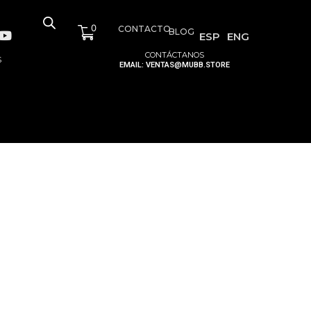
0
CONTACTO
BLOG
ESP
ENG
CONTÁCTANOS
S
EMAIL: VENTAS@MUBB.STORE