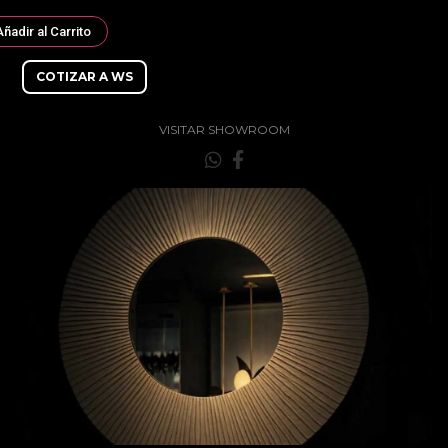
Añadir al Carrito
COTIZAR A WS
VISITAR SHOWROOM