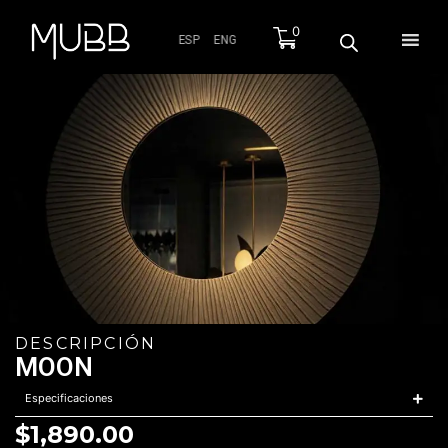
0
ESP
ENG
DESCRIPCIÓN
MOON
Especificaciones
$
1,890.00