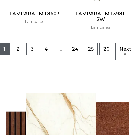
LÁMPARA | MT8603
LÁMPARA | MT3981-
2W
Lamparas
Lamparas
1
2
3
4
…
24
25
26
Next
»